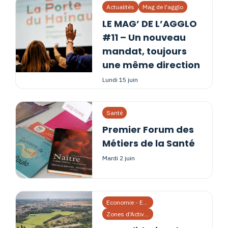
Actualités
Mag de l'agglo
LE MAG’ DE L’AGGLO
#11 – Un nouveau
mandat, toujours
une même direction
lundi 15 juin
Santé
Premier Forum des
Métiers de la Santé
mardi 2 juin
Economie - Emploi
Zones d'Activités