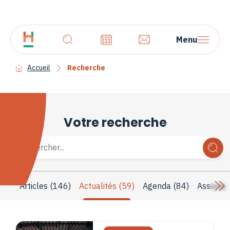
Menu
Accueil
Recherche
Votre recherche
Articles (146)
Actualités (59)
Agenda (84)
Associat