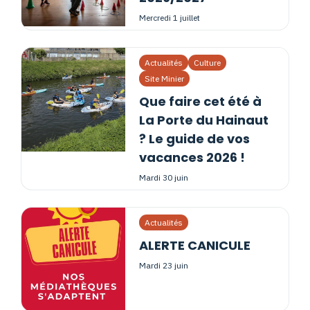
mercredi 1 juillet
Actualités
Culture
Site Minier
Que faire cet été à
La Porte du Hainaut
? Le guide de vos
vacances 2026 !
mardi 30 juin
Actualités
ALERTE CANICULE
mardi 23 juin