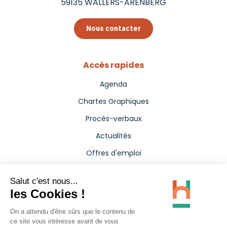
59135
WALLERS-ARENBERG
Nous contacter
Accès rapides
Agenda
Chartes Graphiques
Procès-verbaux
Actualités
Offres d'emploi
Aides
Marchés publics
Annuaire
Presse