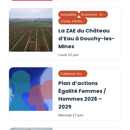
Actualités
Economie - Emploi
Zones d'Activités
La ZAE du Château
d’Eau à Douchy-les-
Mines
lundi 22 juin
Cohésion Sociale
Plan d’actions
Égalité Femmes /
Hommes 2026 –
2029
mercredi 17 juin