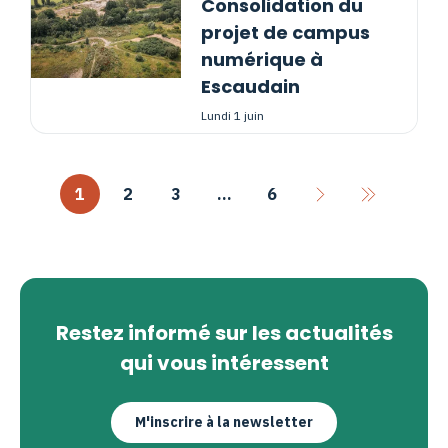
Consolidation du
projet de campus
numérique à
Escaudain
lundi 1 juin
1
2
3
…
6
Restez informé sur les actualités
qui vous intéressent
M'inscrire à la newsletter