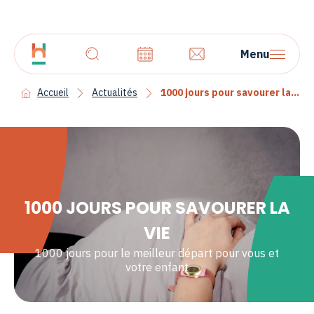
Menu
Accueil
Actualités
1000 jours pour savourer la vie
1000 JOURS POUR SAVOURER LA
VIE
1000 jours pour le meilleur départ pour vous et
votre enfant