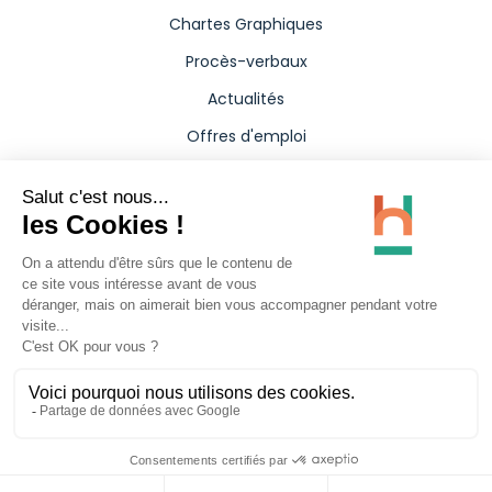
Chartes Graphiques
Procès-verbaux
Actualités
Offres d'emploi
Aides
Marchés publics
Annuaire
Presse
Carte interactive
Politique de confidentialité
Mentions légales
Accessibilité