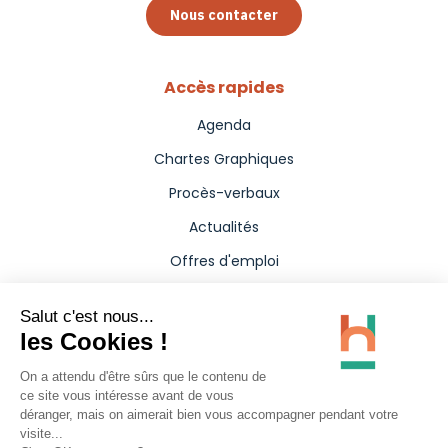
Nous contacter
Accès rapides
Agenda
Chartes Graphiques
Procès-verbaux
Actualités
Offres d'emploi
Aides
Marchés publics
Annuaire
Presse
Carte interactive