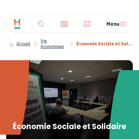
Menu
Vie
Accueil
Économie Sociale et Solidaire
économique
Économie Sociale et Solidaire