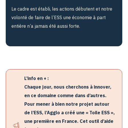
Le cadre est établi, les actions débutent et notre
volonté de faire de l’ESS une économie à part
entière n’a jamais été aussi forte.
L’info en + :
Chaque jour, nous cherchons à innover,
en ce domaine comme dans d’autres.
Pour mener à bien notre projet autour
de l’ESS, l’Agglo a créé une « Toile ESS »,
une première en France. Cet outil d’aide