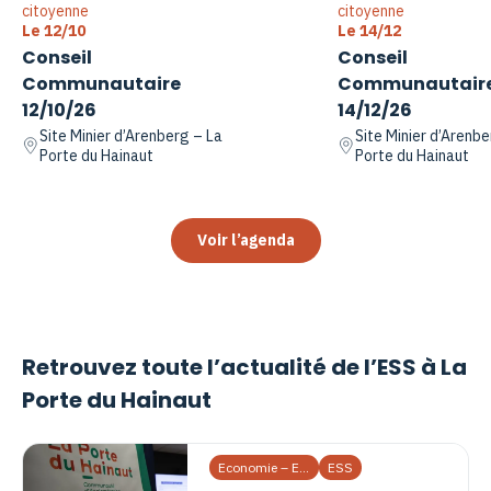
citoyenne
citoyenne
Le 12/10
Le 14/12
Conseil
Conseil
Communautaire
Communautair
12/10/26
14/12/26
Site Minier d’Arenberg – La
Site Minier d’Arenbe
Porte du Hainaut
Porte du Hainaut
Voir l’agenda
Retrouvez toute l’actualité de l’ESS à La
Porte du Hainaut
Economie – Emploi
ESS