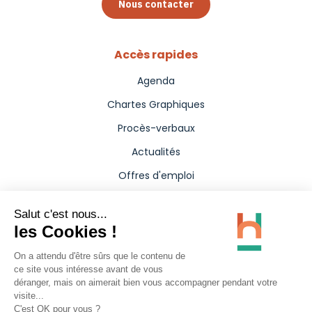
Nous contacter
Accès rapides
Agenda
Chartes Graphiques
Procès-verbaux
Actualités
Offres d'emploi
Aides
Marchés publics
Annuaire
Presse
Carte interactive