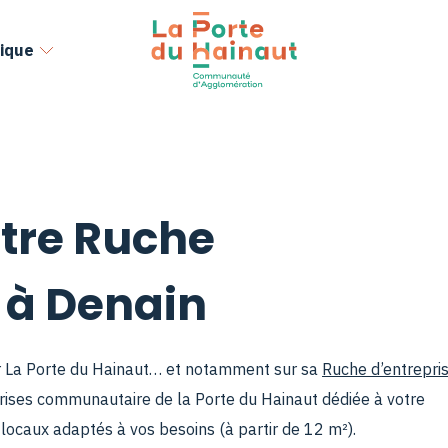
ique
tre Ruche
 à Denain
ur La Porte du Hainaut… et notamment sur sa
Ruche d’entrepri
prises communautaire de la Porte du Hainaut dédiée à votre
ocaux adaptés à vos besoins (à partir de 12 m²).