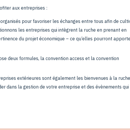
fiter aux entreprises :
organisés pour favoriser les échanges entre tous afin de culti
onnons les entreprises qui intègrent la ruche en prenant en
pertinence du projet économique – ce qu’elles pourront apport
se deux formules, la convention access et la convention
eprises extérieures sont également les bienvenues à la ruche
der dans la gestion de votre entreprise et des évènements qui