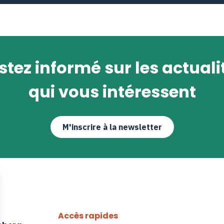
stez informé sur les actuali
qui vous intéressent
M'inscrire à la newsletter
Accès rapides