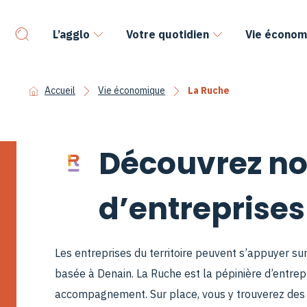
L’agglo
Votre quotidien
Vie économ
Accueil
Vie économique
La Ruche
Découvrez no
d’entreprises
Les entreprises du territoire peuvent s’appuyer s
basée à Denain. La Ruche est la pépinière d’entre
accompagnement. Sur place, vous y trouverez des l