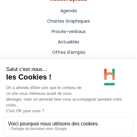
Agenda
Chartes Graphiques
Procès-verbaux
Actualités
Offres d'emploi
Aides
Marchés publics
Annuaire
Presse
Carte interactive
Politique de confidentialité
Mentions légales
Accessibilité