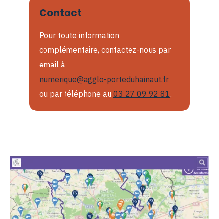
Contact
Pour toute information
complémentaire, contactez-nous par
email à
numerique@agglo-porteduhainaut.fr
ou par téléphone au
03 27 09 92 81
.