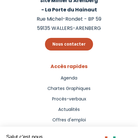
Site Minier d'Arenberg
- La Porte du Hainaut
Rue Michel-Rondet - BP 59
59135
WALLERS-ARENBERG
Nous contacter
Accès rapides
Agenda
Chartes Graphiques
Procès-verbaux
Actualités
Offres d'emploi
Aides