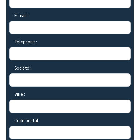
E-mail :
Téléphone :
Société :
Ville :
Code postal :