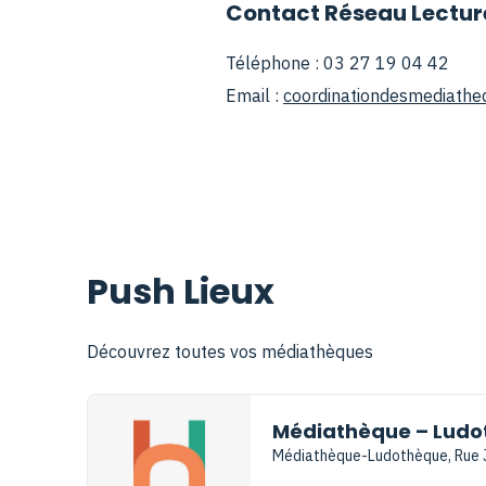
Contact Réseau Lectur
Téléphone : 03 27 19 04 42
Email :
coordinationdesmediathe
Push Lieux
Découvrez toutes vos médiathèques
Médiathèque – Ludo
Médiathèque-Ludothèque, Rue J