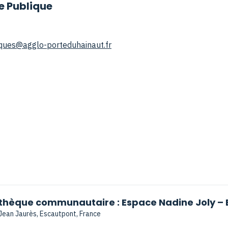
e Publique
ques@agglo-porteduhainaut.fr
thèque communautaire : Espace Nadine Joly – 
ean Jaurès, Escautpont, France