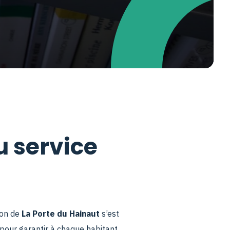
u service
ion de
La Porte du Hainaut
s’est
pour garantir à chaque habitant