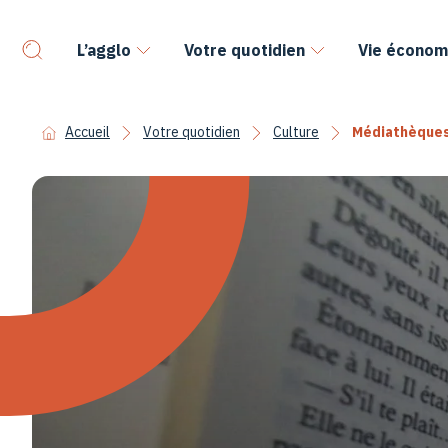
L’agglo
Votre quotidien
Vie économ
Accueil
Votre quotidien
Culture
Médiathèque