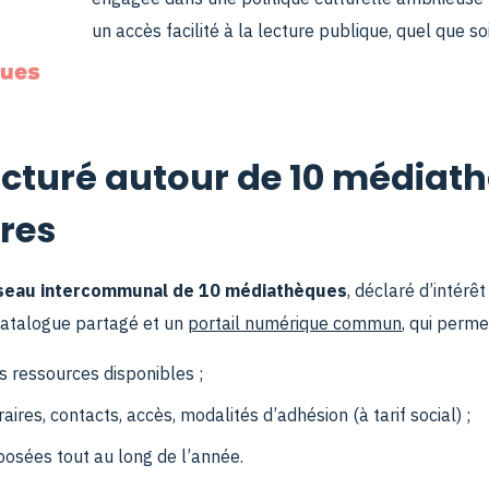
un accès facilité à la lecture publique, quel que so
ucturé autour de 10 médiat
res
seau intercommunal de 10 médiathèques
, déclaré d’intér
catalogue partagé et un
portail numérique commun
, qui perme
s ressources disponibles ;
aires, contacts, accès, modalités d’adhésion (à tarif social) ;
posées tout au long de l’année.