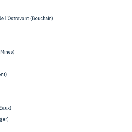
 l’Ostrevant (Bouchain)
-Mines)
nt)
Eaux)
ger)