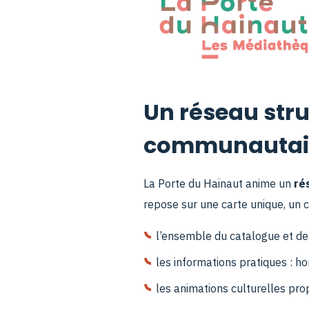
Un réseau str
communautai
La Porte du Hainaut anime un
ré
repose sur une carte unique, un 
l’ensemble du catalogue et de
les informations pratiques : hor
les animations culturelles pro