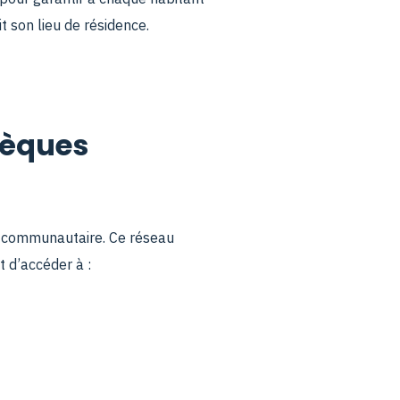
it son lieu de résidence.
hèques
êt communautaire. Ce réseau
t d’accéder à :