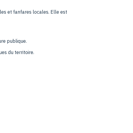
es et fanfares locales. Elle est
ure publique.
es du territoire.