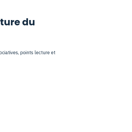
cture du
ciatives, points lecture et