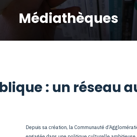
Médiathèques
blique : un réseau a
Depuis sa création, la Communauté d’Agglomérat
engagée dans une politique culturelle ambitieuse 