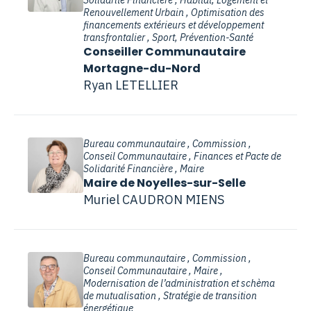
Solidarité Financière , Habitat, Logement et
Renouvellement Urbain , Optimisation des
financements extérieurs et développement
transfrontalier , Sport, Prévention-Santé
Conseiller Communautaire
Mortagne-du-Nord
Ryan LETELLIER
Bureau communautaire , Commission ,
Conseil Communautaire , Finances et Pacte de
Solidarité Financière , Maire
Maire de Noyelles-sur-Selle
Muriel CAUDRON MIENS
Bureau communautaire , Commission ,
Conseil Communautaire , Maire ,
Modernisation de l’administration et schèma
de mutualisation , Stratégie de transition
énergétique