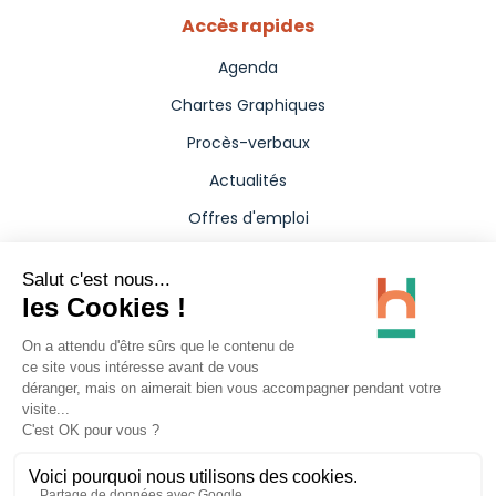
Accès rapides
Agenda
Chartes Graphiques
Procès-verbaux
Actualités
Offres d'emploi
Aides
Marchés publics
Annuaire
Presse
Carte interactive
Politique de confidentialité
Mentions légales
Accessibilité