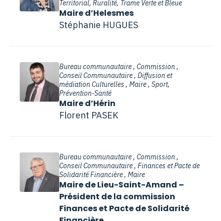
Territorial, Ruralité, Trame Verte et Bleue
Maire d’Helesmes
Stéphanie HUGUES
Bureau communautaire , Commission ,
Conseil Communautaire , Diffusion et
médiation Culturelles , Maire , Sport,
Prévention-Santé
Maire d’Hérin
Florent PASEK
Bureau communautaire , Commission ,
Conseil Communautaire , Finances et Pacte de
Solidarité Financière , Maire
Maire de Lieu-Saint-Amand –
Président de la commission
Finances et Pacte de Solidarité
Financière