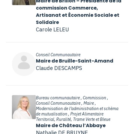
Maire de Brillon – Présidente de la
commission Commerce,
Artisanat et Économie Sociale et
Solidaire
Carole LELEU
Conseil Communautaire
Maire de Bruille-Saint-Amand
Claude DESCAMPS
Bureau communautaire , Commission ,
Conseil Communautaire , Maire ,
Modernisation de l’administration et schèma
de mutualisation , Projet Alimentaire
Territorial, Ruralité, Trame Verte et Bleue
Maire de Château l’Abbaye
Nathalie DE BRUYNE