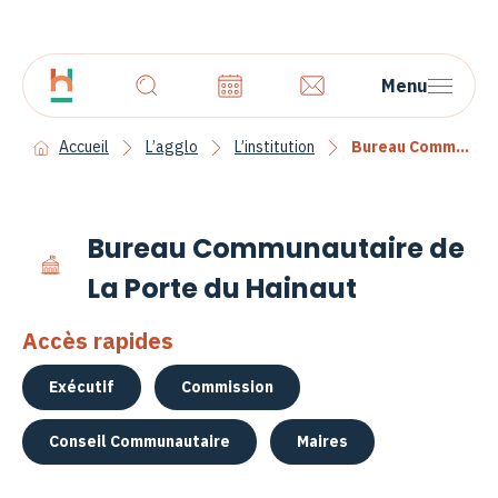
Menu
Accueil
L’agglo
L’institution
Bureau Communautaire
Bureau Communautaire de
La Porte du Hainaut
Accès rapides
Exécutif
Commission
Conseil Communautaire
Maires