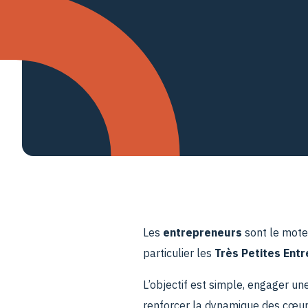
Les
entrepreneurs
sont le mote
particulier les
Très Petites Entr
L’objectif est simple, engager une
renforcer la dynamique des cœurs