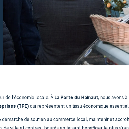
ur de l’économie locale. À
La Porte du Hainaut
, nous avons à
eprises (TPE)
qui représentent un tissu économique essentiel s
 démarche de soutien au commerce local, maintenir et accroître 
 de ville et centres- bourgs en faisant bénéficier le plus gra