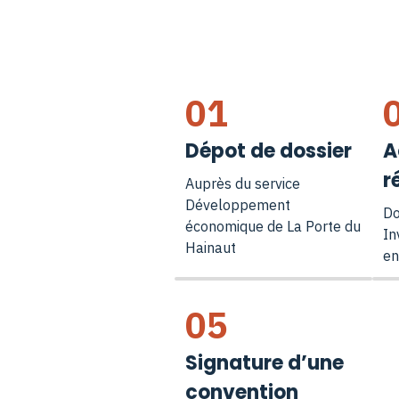
01
Dépot de dossier
A
r
Auprès du service
Développement
Do
économique de La Porte du
In
Hainaut
en
05
Signature d’une
convention