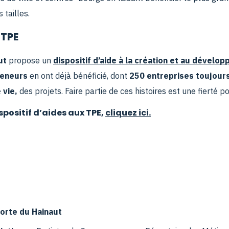
tailles.
 TPE
ut
propose un
dispositif d’aide à la création et au dével
reneurs
en ont déjà bénéficié, dont
250 entreprises toujours
e vie,
des projets. Faire partie de ces histoires est une fierté p
spositif d’aides aux TPE,
cliquez ici.
Porte du Hainaut