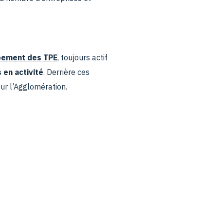
oppement des TPE
, toujours actif
 en activité
. Derrière ces
our l’Agglomération.