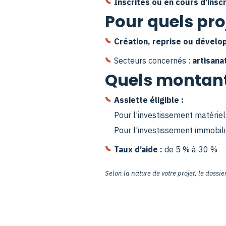
Inscrites ou en cours d’inscr
Pour quels pro
Création, reprise ou dével
Secteurs concernés :
artisana
Quels montant
Assiette éligible :
Pour l’investissement matérie
Pour l’investissement immobil
Taux d’aide :
de 5 % à 30 %
Selon la nature de votre projet, le doss