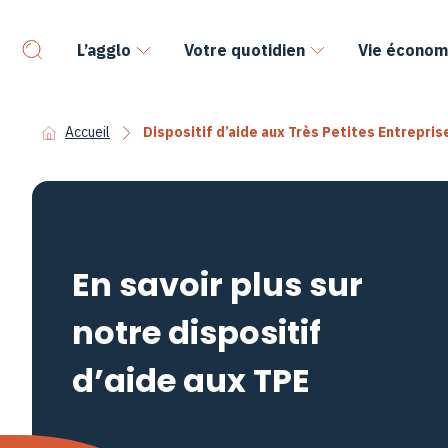
L’agglo
Votre quotidien
Vie économ
Accueil
Dispositif d’aide aux Très Petites Entrepris
En savoir plus sur
notre dispositif
d’aide aux TPE