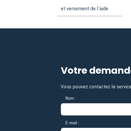
et versement de l’aide
Votre demand
Vous pouvez contactez le servic
Nom :
E-mail :