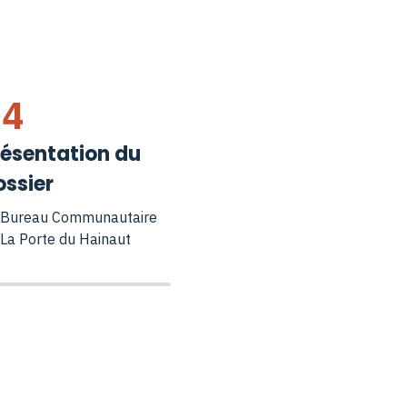
04
résentation du
ossier
 Bureau Communautaire
 La Porte du Hainaut