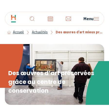
Menu
Accueil
Actualités
Des œuvres d’art mieux préservées
Des œuvres d’art préservées
grâce au centre de
conservation