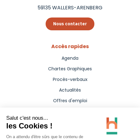
59135
WALLERS-ARENBERG
Nous contacter
Accès rapides
Agenda
Chartes Graphiques
Procès-verbaux
Actualités
Offres d'emploi
Aides
Marchés publics
Annuaire