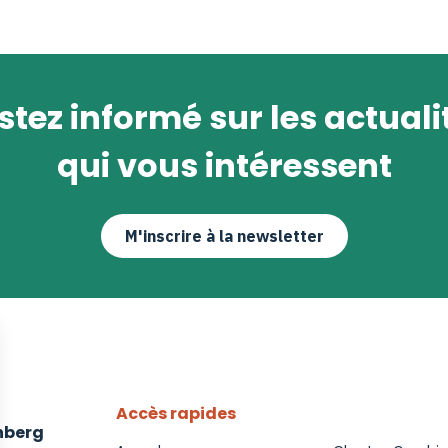
stez informé sur les actuali
qui vous intéressent
M'inscrire à la newsletter
Accès rapides
enberg