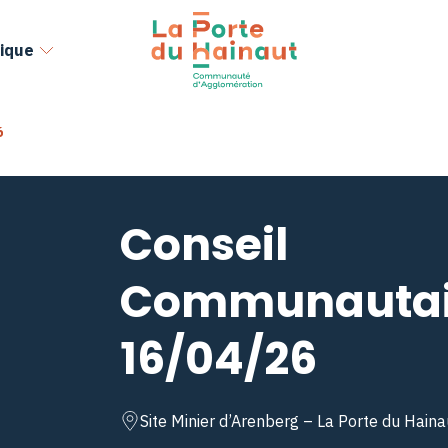
ique
6
Conseil
Communautai
16/04/26
Site Minier d’Arenberg – La Porte du Haina