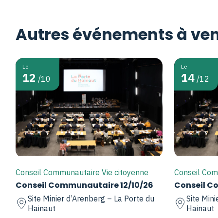
Autres événements à ven
Le
Le
12
14
/10
/12
Conseil Communautaire Vie citoyenne
Conseil Com
Conseil Communautaire 12/10/26
Conseil C
Site Minier d’Arenberg – La Porte du
Site Mini
Hainaut
Hainaut