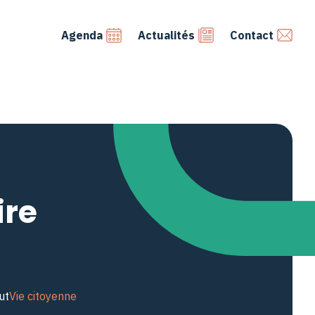
Agenda
Actualités
Contact
re
ut
Vie citoyenne