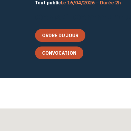
Tout public
Le 16/04/2026 – Durée 2h
Conseil Communaut
ORDRE DU JOUR
CONVOCATION