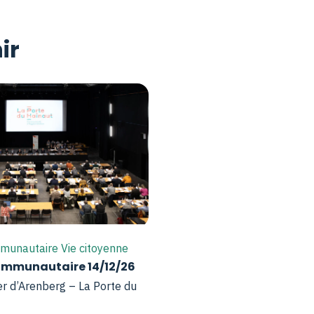
ir
munautaire Vie citoyenne
ommunautaire 14/12/26
er d’Arenberg – La Porte du