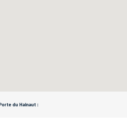
Porte du Hainaut :