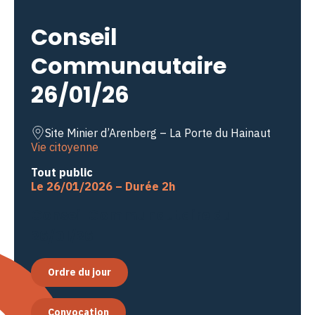
Conseil
Communautaire
26/01/26
Site Minier d’Arenberg – La Porte du Hainaut
Vie citoyenne
Tout public
Le 26/01/2026 – Durée 2h
Conseil Communautaire du
26/01/26
Ordre du jour
Convocation