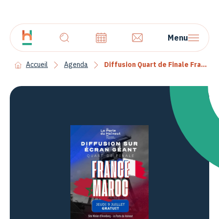
Menu
Accueil
Agenda
Diffusion Quart de Finale France – Maroc