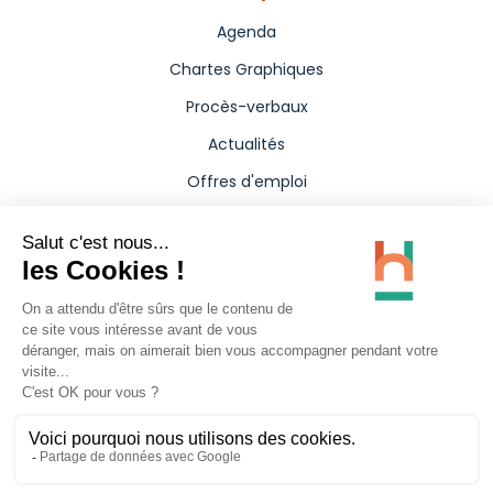
Agenda
Chartes Graphiques
Procès-verbaux
Actualités
Offres d'emploi
Aides
Marchés publics
Annuaire
Presse
Carte interactive
Politique de confidentialité
Mentions légales
Accessibilité