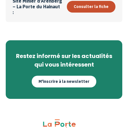
Site Minier d’Arenberg
– La Porte du Hainaut
Consulter la fiche
:
Restez informé sur les actualités
qui vous intéressent
M'inscrire à la newsletter