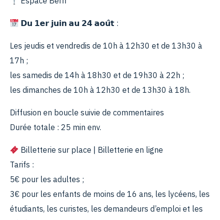
Espace Berri
𝗗𝘂 𝟭𝗲𝗿 𝗷𝘂𝗶𝗻 𝗮𝘂 𝟮𝟰 𝗮𝗼𝘂̂𝘁 :
Les jeudis et vendredis de 10h à 12h30 et de 13h30 à
17h ;
les samedis de 14h à 18h30 et de 19h30 à 22h ;
les dimanches de 10h à 12h30 et de 13h30 à 18h.
Diffusion en boucle suivie de commentaires
Durée totale : 25 min env.
Billetterie sur place | Billetterie en ligne
Tarifs :
5€ pour les adultes ;
3€ pour les enfants de moins de 16 ans, les lycéens, les
étudiants, les curistes, les demandeurs d’emploi et les