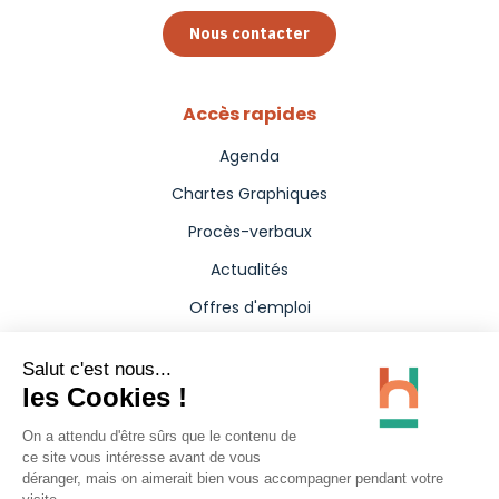
Nous contacter
Accès rapides
Agenda
Chartes Graphiques
Procès-verbaux
Actualités
Offres d'emploi
Aides
Marchés publics
Annuaire
Presse
Carte interactive