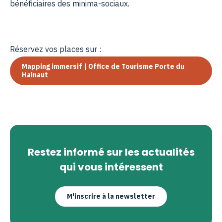
bénéficiaires des minima-sociaux.
Réservez vos places sur :
Mapping immersif | Office de Tourisme Porte du
Hainaut
Restez informé sur les actualités
qui vous intéressent
M'inscrire à la newsletter