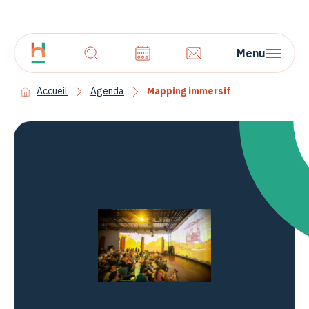
Menu
Accueil
Agenda
Mapping immersif