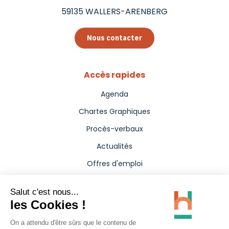
59135
WALLERS-ARENBERG
Nous contacter
Accès rapides
Agenda
Chartes Graphiques
Procès-verbaux
Actualités
Offres d'emploi
Aides
Marchés publics
Annuaire