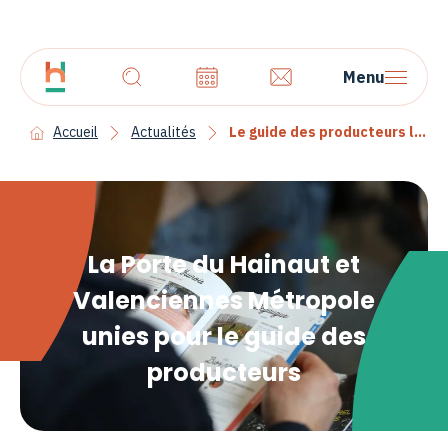
Menu
Accueil
Actualités
Le guide des producteurs locaux du valenciennois est arrivé
La Porte du Hainaut et
Valenciennes Métropole
unies pour le guide des
producteurs