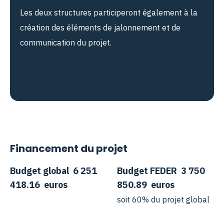
Les deux structures participeront également à la
création des éléments de jalonnement et de
communication du projet.
Financement du projet
Budget global
6 251
Budget FEDER
3 750
418.16
euros
850.89
euros
soit 60% du projet global