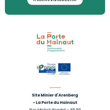
Site Minier d'Arenberg
- La Porte du Hainaut
Rue Michel-Rondet - BP 59