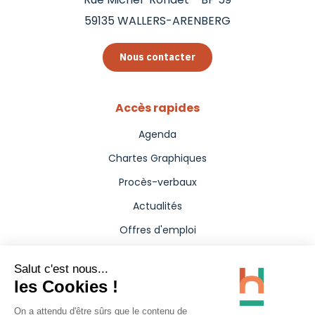
59135
WALLERS-ARENBERG
Nous contacter
Accès rapides
Agenda
Chartes Graphiques
Procès-verbaux
Actualités
Offres d'emploi
Aides
Marchés publics
Annuaire