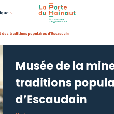
ique
t des traditions populaires d’Escaudain
Musée de la mine
traditions popula
d’Escaudain