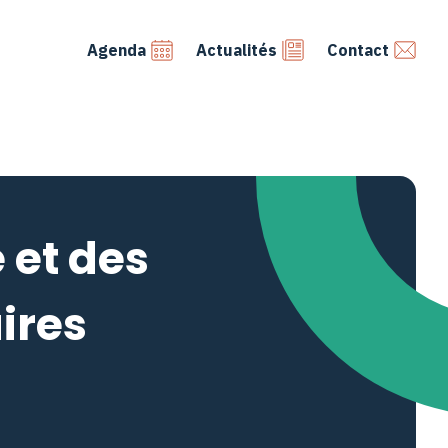
Agenda
Actualités
Contact
 et des
ires