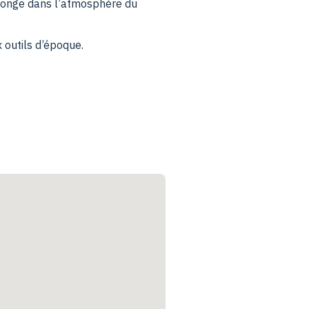
plonge dans l’atmosphère du
x outils d’époque.