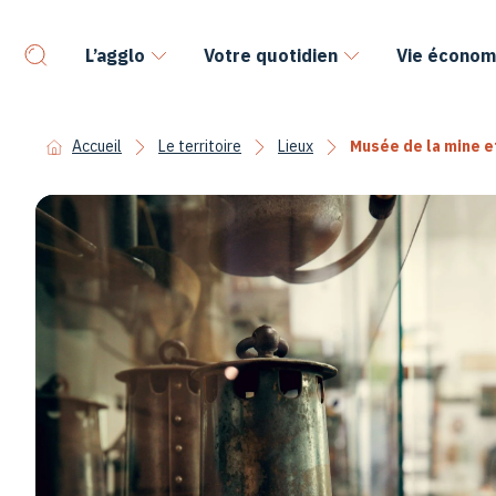
L’agglo
Votre quotidien
Vie économ
Accueil
Le territoire
Lieux
Musée de la mine e