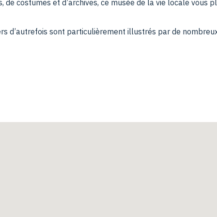
s, de costumes et d’archives, ce musée de la vie locale vous 
iers d’autrefois sont particulièrement illustrés par de nombreu