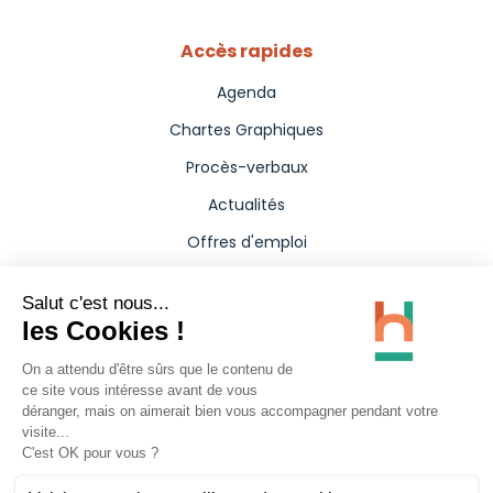
Accès rapides
Agenda
Chartes Graphiques
Procès-verbaux
Actualités
Offres d'emploi
Aides
Marchés publics
Annuaire
Presse
Carte interactive