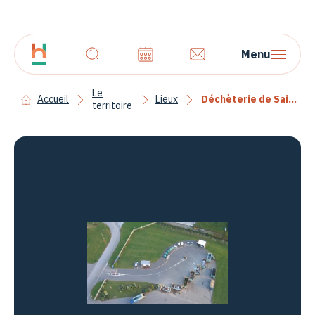
Menu
Le
Accueil
Lieux
Déchèterie de Saint-Amand-les-Eaux
territoire