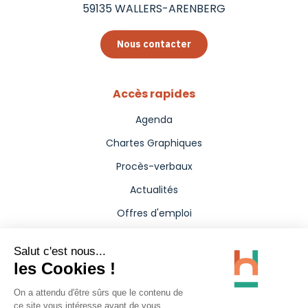
59135
WALLERS-ARENBERG
Nous contacter
Accès rapides
Agenda
Chartes Graphiques
Procès-verbaux
Actualités
Offres d'emploi
Aides
Marchés publics
Annuaire
Presse