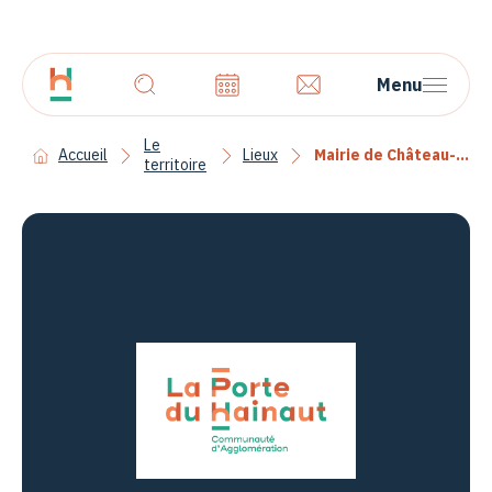
Menu
Le
Accueil
Lieux
Mairie de Château-l’Abbaye
territoire