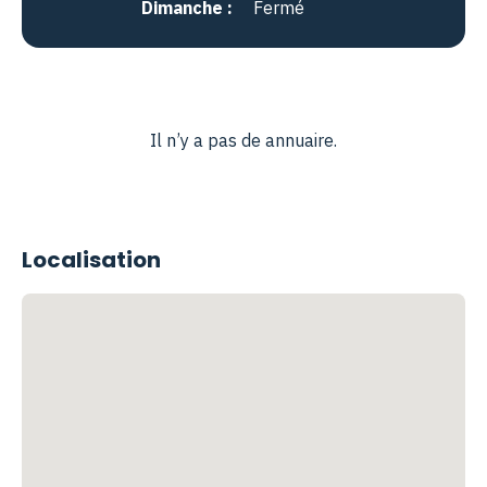
Dimanche :
Fermé
Il n’y a pas de annuaire.
Localisation