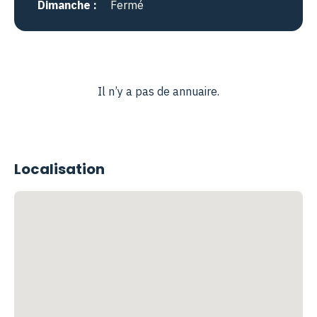
Dimanche :
Fermé
Il n’y a pas de annuaire.
Localisation