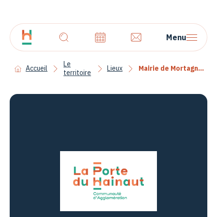
Menu
Le
Accueil
Lieux
Mairie de Mortagne du Nord
territoire