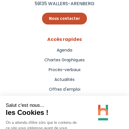
59135
WALLERS-ARENBERG
Nous contacter
Accès rapides
Agenda
Chartes Graphiques
Procès-verbaux
Actualités
Offres d'emploi
Aides
Marchés publics
Annuaire
Presse