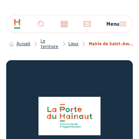
Menu
Le
Accueil
Lieux
Mairie de Saint-Amand-Les-Eaux
territoire