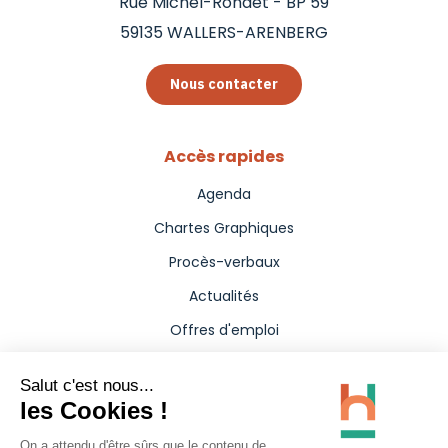
Rue Michel-Rondet - BP 59
59135
WALLERS-ARENBERG
Nous contacter
Accès rapides
Agenda
Chartes Graphiques
Procès-verbaux
Actualités
Offres d'emploi
Aides
Marchés publics
Annuaire