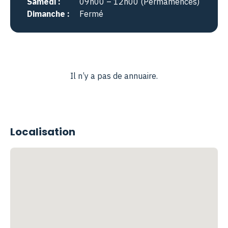
Samedi :
09h00 – 12h00 (Permamences)
Dimanche :
Fermé
Il n’y a pas de annuaire.
Localisation