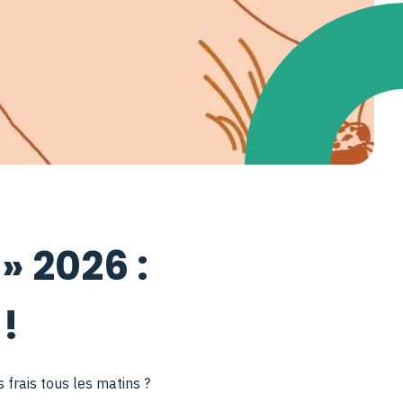
» 2026 :
!
frais tous les matins ?