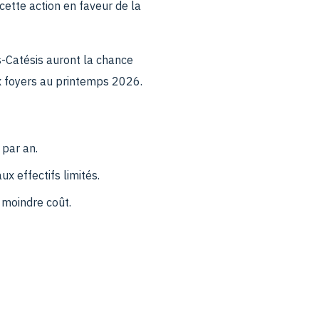
cette action en faveur de la
s-Catésis auront la chance
x foyers au printemps 2026.
 par an.
x effectifs limités.
 moindre coût.