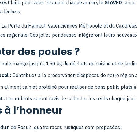
» est faite pour vous ! Comme chaque année, le
SIAVED
lance 
s déchets.
de La Porte du Hainaut, Valenciennes Métropole et du Caudrési
ce régionale. Ces jolies pondeuses intégreront leurs nouveau
ter des poules ?
oule mange jusqu’à 150 kg de déchets de cuisine et de jardin
cal :
Contribuez à la préservation d’espèces de notre région au
 aliment sain et protéiné pour réaliser de bons petits plats à
l :
Les enfants seront ravis de collecter les œufs chaque jour.
s à l’honneur
duin de Rosult, quatre races rustiques sont proposées :