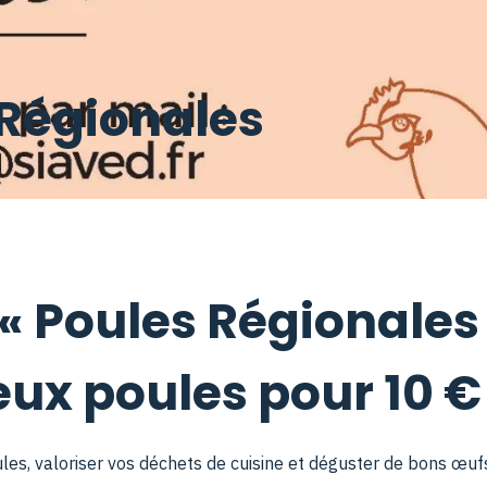
 Régionales
« Poules Régionales 
ux poules pour 10 € 
es, valoriser vos déchets de cuisine et déguster de bons œufs 