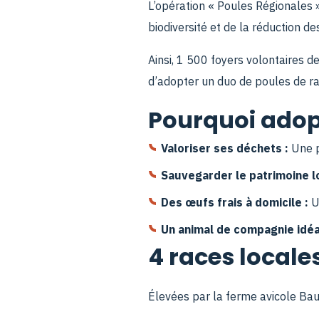
L’opération « Poules Régionales 
biodiversité et de la réduction de
Ainsi, 1 500 foyers volontaires 
d’adopter un duo de poules de ra
Pourquoi adop
Valoriser ses déchets :
Une p
Sauvegarder le patrimoine lo
Des œufs frais à domicile :
Un
Un animal de compagnie idéa
4 races locale
Élevées par la ferme avicole Bau