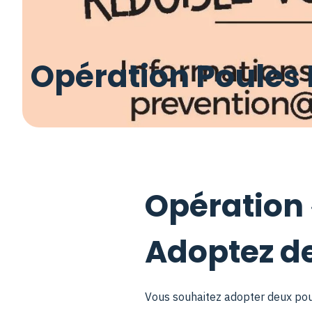
Opération Poules
Opération 
Adoptez de
Vous souhaitez adopter deux poul