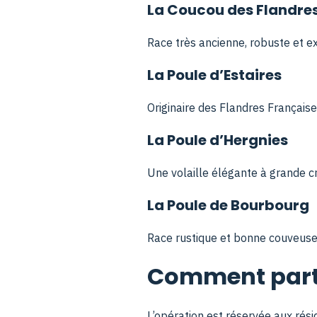
La Coucou des Flandre
Race très ancienne, robuste et e
La Poule d’Estaires
Originaire des Flandres Français
La Poule d’Hergnies
Une volaille élégante à grande cr
La Poule de Bourbourg
Race rustique et bonne couveuse qu
Comment parti
L’opération est réservée aux rési