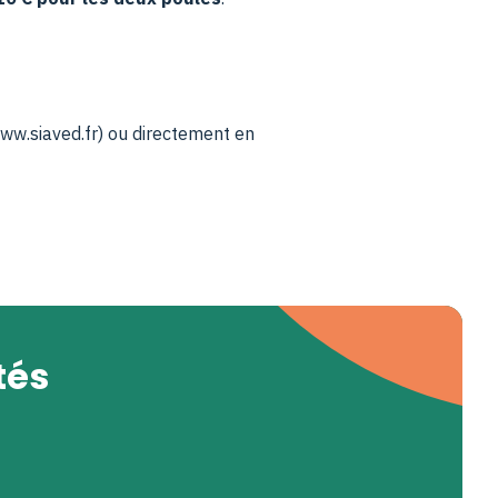
ww.siaved.fr) ou directement en
tés