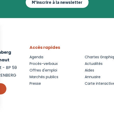
M'inscrire à la newsletter
Accès rapides
enberg
Agenda
Chartes Graphi
inaut
Procès-verbaux
Actualités
 - BP 59
Offres d'emploi
Aides
RENBERG
Marchés publics
Annuaire
Presse
Carte interactiv
r