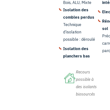
Bois, ALU, Mixte
inté
Isolation des
Elec
combles perdus
Rén
Technique
sol
d’isolation
Préc
possible : déroulé
carr
Isolation des
par
planchers bas
Recours
possible à
des isolants
biosourcés