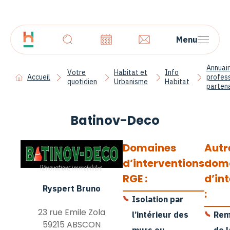
Menu
Annuai
Votre
Habitat et
Info
Accueil
profes
quotidien
Urbanisme
Habitat
parten
Batinov-Deco
Domaines
Autr
d’interventions
dom
RGE :
d’in
Ryspert Bruno
:
Isolation par
23 rue Emile Zola
l’intérieur des
Rem
59215 ABSCON