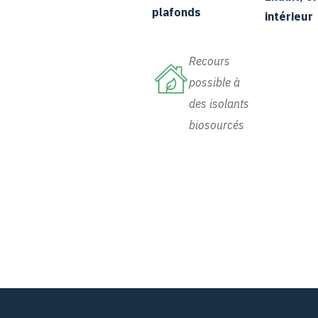
plafonds
intérieur
Recours
possible à
des isolants
biosourcés