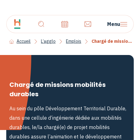
Menu
Accueil
L’agglo
Emplois
Chargé de missions mobilités durables
Chargé de missions mobilités
durables
Au sein du pôle Développement Territorial Durable,
dans une cellule d’ingénierie dédiée aux mobilités
durables, le/la chargé(e) de projet mobilités
durables assure l’animation et le développement