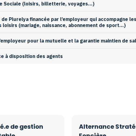
Sociale (loisirs, billetterie, voyages…)
e de Plurelya financée par l’employeur qui accompagne le
s loisirs (mariage, naissance, abonnement de sport…)
l’employeur pour la mutuelle et la garantie maintien de sa
ce à disposition des agents
.e de gestion
Alternance Straté
able
Foncière