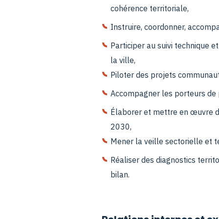
cohérence territoriale,
Instruire, coordonner, accompa
Participer au suivi technique e
la ville,
Piloter des projets communautai
Accompagner les porteurs de p
Élaborer et mettre en œuvre des
2030,
Mener la veille sectorielle et te
Réaliser des diagnostics terri
bilan.