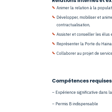
Relations internes et ex
Animer la relation à la populat
Développer, mobiliser et anime
contractualisation,
Assister et conseiller les élus 
Représenter la Porte du Hainau
Collaborer au projet de service
Compétences requises 
– Expérience significative dans la 
– Permis B indispensable