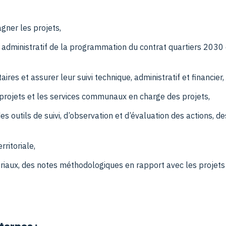
gner les projets,
t administratif de la programmation du contrat quartiers 2030 
res et assurer leur suivi technique, administratif et financier,
rojets et les services communaux en charge des projets,
 outils de suivi, d’observation et d’évaluation des actions, de
rritoriale,
toriaux, des notes méthodologiques en rapport avec les projets