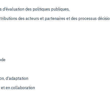
s d’évaluation des politiques publiques,
tributions des acteurs et partenaires et des processus décision
ode
ion, d’adaptation
 et en collaboration