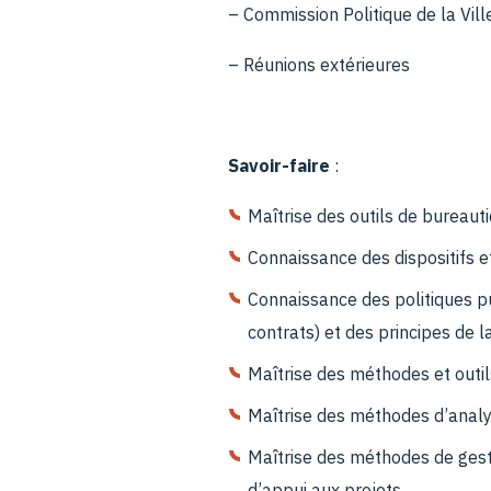
– Commission Politique de la Ville
– Réunions extérieures
Savoir-faire
:
Maîtrise des outils de bureaut
Connaissance des dispositifs et
Connaissance des politiques p
contrats) et des principes de l
Maîtrise des méthodes et outi
Maîtrise des méthodes d’analyse
Maîtrise des méthodes de gest
d’appui aux projets,