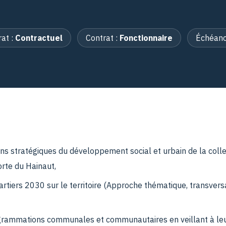
rat :
Contractuel
Contrat :
Fonctionnaire
Échéanc
ns stratégiques du développement social et urbain de la collect
rte du Hainaut,
rtiers 2030 sur le territoire (Approche thématique, transversal
grammations communales et communautaires en veillant à leu