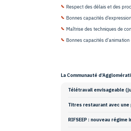
Respect des délais et des pro
Bonnes capacités d’expression 
Maîtrise des techniques de co
Bonnes capacités d’animation d
La Communauté d’Agglomératio
Télétravail envisageable (j
Titres restaurant avec une 
RIFSEEP : nouveau régime i