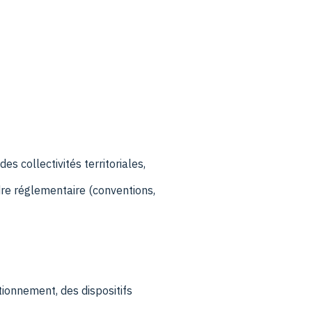
s collectivités territoriales,
re réglementaire (conventions,
ionnement, des dispositifs