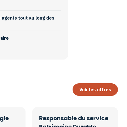
s agents tout au long des
laire
Voir les offres
gie
Responsable du service
Patrimoine Durable