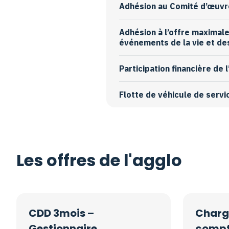
Adhésion au Comité d’œuvre 
Adhésion à l’offre maximal
événements de la vie et de
Participation financière de 
Flotte de véhicule de servi
Les offres de l'agglo
CDD 3mois –
Chargé
Gestionnaire
compt