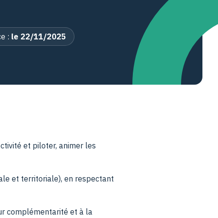
e :
le 22/11/2025
ivité et piloter, animer les
e et territoriale), en respectant
r complémentarité et à la