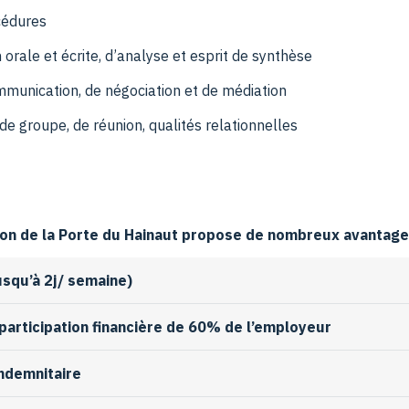
cédures
orale et écrite, d’analyse et esprit de synthèse
mmunication, de négociation et de médiation
e groupe, de réunion, qualités relationnelles
n de la Porte du Hainaut propose de nombreux avantages
usqu’à 2j/ semaine)
participation financière de 60% de l’employeur
ndemnitaire