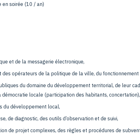
 en soirée (10 / an)
ique et de la messagerie électronique,
 des opérateurs de la politique de la ville, du fonctionnement de
ubliques du domaine du développement territorial, de leur cad
a démocratie locale (participation des habitants, concertation),
ls du développement local,
, de diagnostic, des outils d’observation et de suivi,
ion de projet complexes, des règles et procédures de subvent