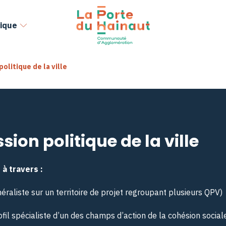
ique
olitique de la ville
ion politique de la ville
 à travers :
néraliste sur un territoire de projet regroupant plusieurs QPV)
fil spécialiste d’un des champs d’action de la cohésion social