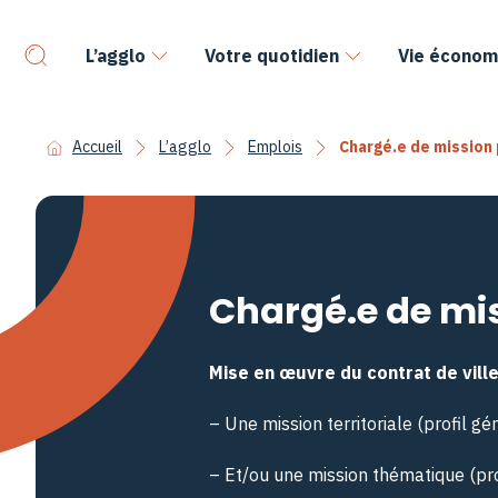
L’agglo
Votre quotidien
Vie économ
Accueil
L’agglo
Emplois
Chargé.e de mission p
Chargé.e de miss
Mise en œuvre du contrat de ville
– Une mission territoriale (profil gé
– Et/ou une mission thématique (pro