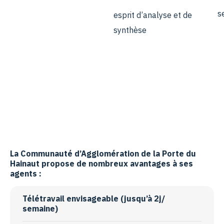
s
esprit d’analyse et de
synthèse
La Communauté d’Agglomération de la Porte du
Hainaut propose de nombreux avantages à ses
agents :
Télétravail envisageable (jusqu’à 2j/
semaine)