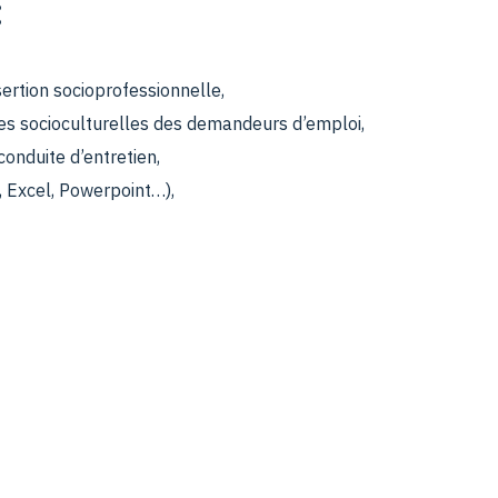
:
nsertion socioprofessionnelle,
ues socioculturelles des demandeurs d’emploi,
conduite d’entretien,
, Excel, Powerpoint…),