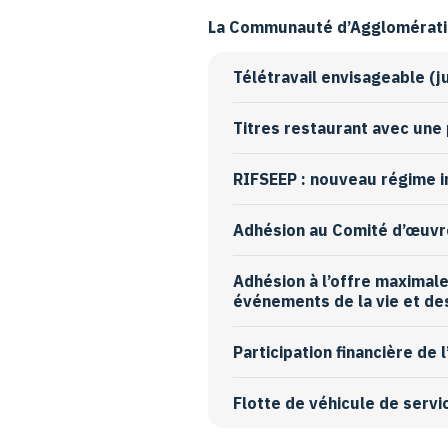
La Communauté d’Agglomératio
Télétravail envisageable (j
Titres restaurant avec une 
RIFSEEP : nouveau régime i
Adhésion au Comité d’œuvre 
Adhésion à l’offre maximal
événements de la vie et de
Participation financière de 
Flotte de véhicule de servi