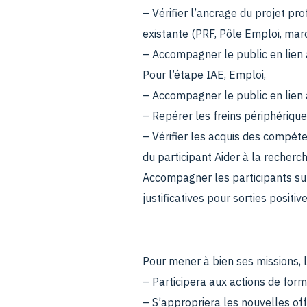
– Vérifier l’ancrage du projet pro
existante (PRF, Pôle Emploi, mar
– Accompagner le public en lien a
Pour l’étape IAE, Emploi,
– Accompagner le public en lien a
– Repérer les freins périphérique
– Vérifier les acquis des compéte
du participant Aider à la recherc
Accompagner les participants sur
justificatives pour sorties positiv
Pour mener à bien ses missions, la
– Participera aux actions de for
– S’appropriera les nouvelles off