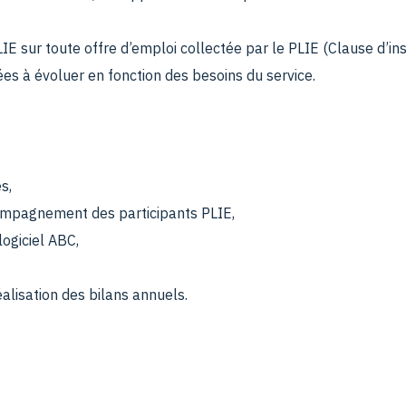
LIE sur toute offre d’emploi collectée par le PLIE (Clause d’ins
s à évoluer en fonction des besoins du service.
s,
compagnement des participants PLIE,
logiciel ABC,
éalisation des bilans annuels.