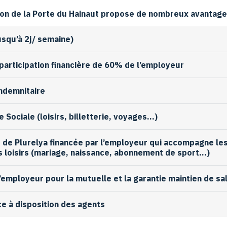
n de la Porte du Hainaut propose de nombreux avantages
usqu’à 2j/ semaine)
participation financière de 60% de l’employeur
ndemnitaire
Sociale (loisirs, billetterie, voyages…)
e de Plurelya financée par l’employeur qui accompagne le
s loisirs (mariage, naissance, abonnement de sport…)
l’employeur pour la mutuelle et la garantie maintien de sa
ce à disposition des agents