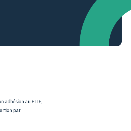
son adhésion au PLIE,
ertion par