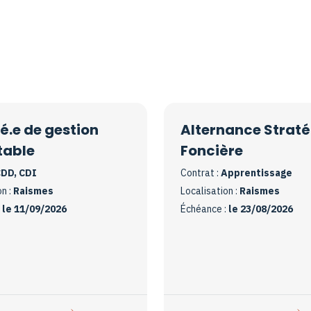
.e de gestion
Alternance Straté
able
Foncière
DD, CDI
Contrat :
Apprentissage
on :
Raismes
Localisation :
Raismes
:
le 11/09/2026
Échéance :
le 23/08/2026