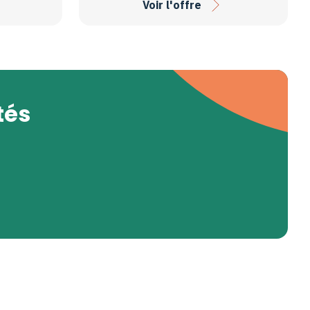
Voir l'offre
tés