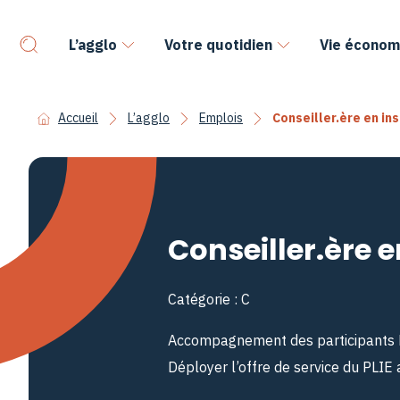
L’agglo
Votre quotidien
Vie économ
Accueil
L’agglo
Emplois
Conseiller.ère en in
Conseiller.ère e
Catégorie : C
Accompagnement des participants PLI
Déployer l’offre de service du PLIE 