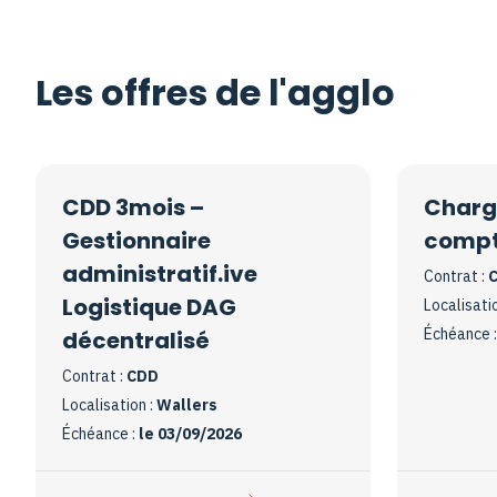
Les offres de l'agglo
CDD 3mois –
Chargé
Gestionnaire
compt
administratif.ive
Contrat :
C
Logistique DAG
Localisati
Échéance 
décentralisé
Contrat :
CDD
Localisation :
Wallers
Échéance :
le 03/09/2026