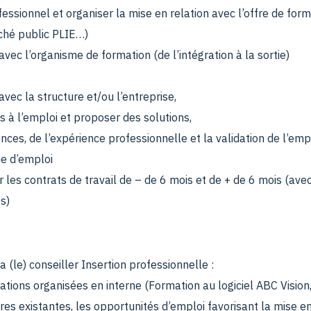
fessionnel et organiser la mise en relation avec l’offre de for
ché public PLIE…)
vec l’organisme de formation (de l’intégration à la sortie)
vec la structure et/ou l’entreprise,
s à l’emploi et proposer des solutions,
nces, de l’expérience professionnelle et la validation de l’emp
he d’emploi
 les contrats de travail de – de 6 mois et de + de 6 mois (ave
es)
 (le) conseiller Insertion professionnelle :
mations organisées en interne (Formation au logiciel ABC Visio
res existantes, les opportunités d’emploi favorisant la mise e