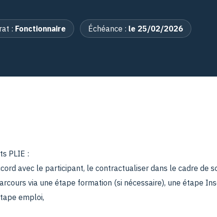
rat :
Fonctionnaire
Échéance :
le 25/02/2026
s PLIE :
accord avec le participant, le contractualiser dans le cadre de 
arcours via une étape formation (si nécessaire), une étape Ins
étape emploi,