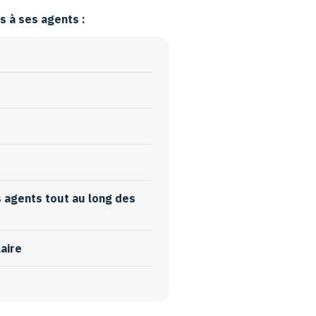
 à ses agents :
s agents tout au long des
laire