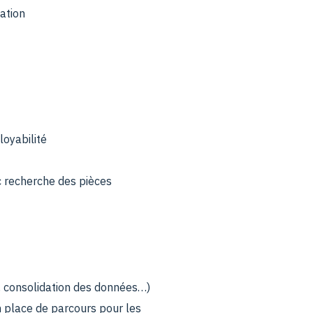
mation
loyabilité
c recherche des pièces
n, consolidation des données…)
n place de parcours pour les