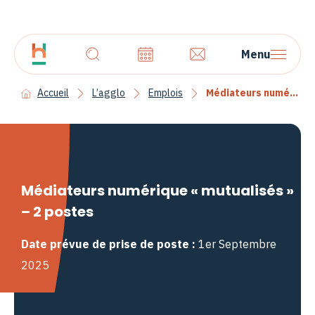
Menu
Accueil
L’agglo
Emplois
Médiateurs numérique « mutualisés » – 2 postes
Médiateurs numérique « mutualisés »
– 2 postes
Date prévue de prise de poste :
1er Septembre
2025