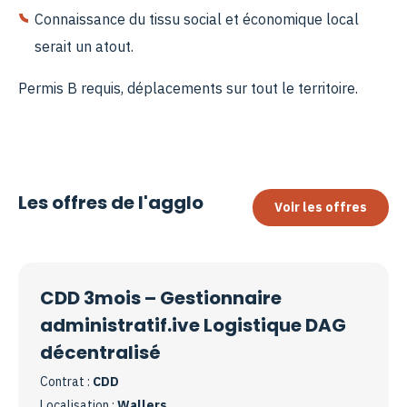
Connaissance du tissu social et économique local
serait un atout.
Permis B requis, déplacements sur tout le territoire.
Les offres de l'agglo
Voir les offres
CDD 3mois – Gestionnaire
administratif.ive Logistique DAG
décentralisé
Contrat :
CDD
Localisation :
Wallers