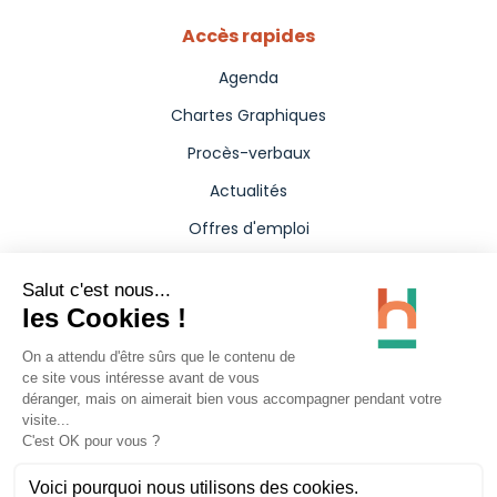
Accès rapides
Agenda
Chartes Graphiques
Procès-verbaux
Actualités
Offres d'emploi
Aides
Marchés publics
Annuaire
Presse
Carte interactive
Politique de confidentialité
Mentions légales
Accessibilité