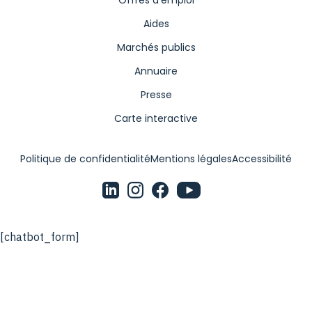
Offres d'emploi
Aides
Marchés publics
Annuaire
Presse
Carte interactive
Politique de confidentialité
Mentions légales
Accessibilité
[chatbot_form]