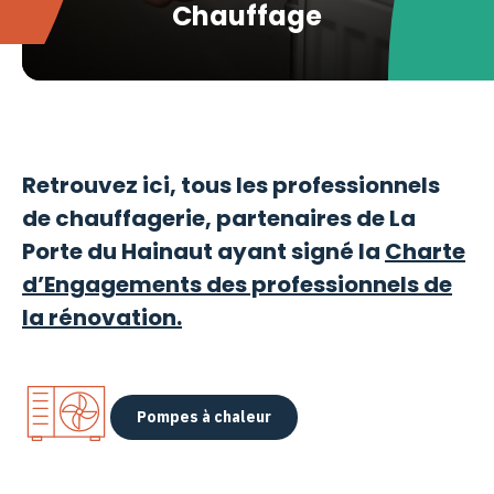
Chauffage
Retrouvez ici, tous les professionnels
de chauffagerie, partenaires de La
Porte du Hainaut ayant signé la
Charte
d’Engagements des professionnels de
la rénovation.
Pompes à chaleur