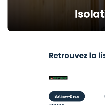
Isola
Retrouvez la l
Batinov-Deco