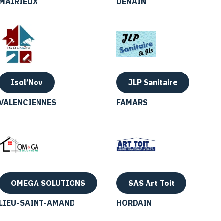
MAIRIEUX
DENAIN
Isol’Nov
JLP Sanitaire
VALENCIENNES
FAMARS
OMEGA SOLUTIONS
SAS Art Toit
LIEU-SAINT-AMAND
HORDAIN