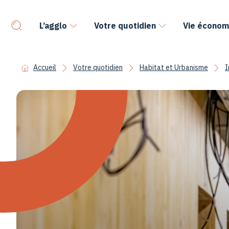
L’agglo
Votre quotidien
Vie économ
Accueil
Votre quotidien
Habitat et Urbanisme
I