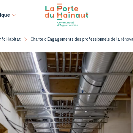
ique
nfo Habitat
Charte d’Engagements des professionnels de la rénova