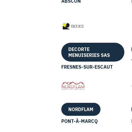
ABSCON
DECORTE
MENUISERIES SAS
FRESNES-SUR-ESCAUT
NORDFLAM
PONT-À-MARCQ