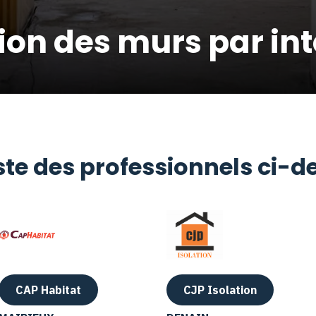
tion des murs par int
iste des professionnels ci-
CAP Habitat
CJP Isolation