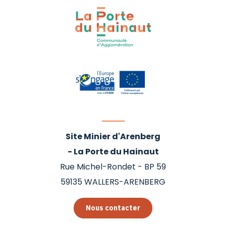
Site Minier d'Arenberg
- La Porte du Hainaut
Rue Michel-Rondet - BP 59
59135
WALLERS-ARENBERG
Nous contacter