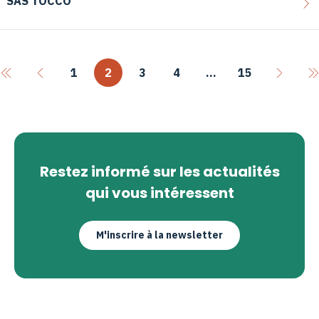
SAS TOCCO
1
2
3
4
…
15
Restez informé sur les actualités
qui vous intéressent
M'inscrire à la newsletter